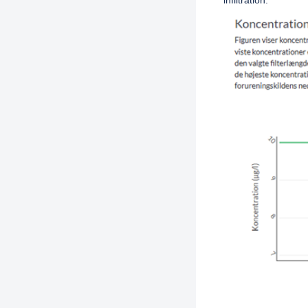
infiltration.