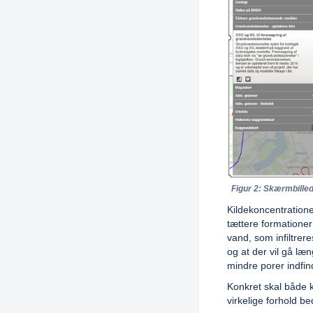
Figur 2: Skærmbilled
Kildekoncentration
tættere formationer
vand, som infiltrere
og at der vil gå læn
mindre porer indfind
Konkret skal både k
virkelige forhold be