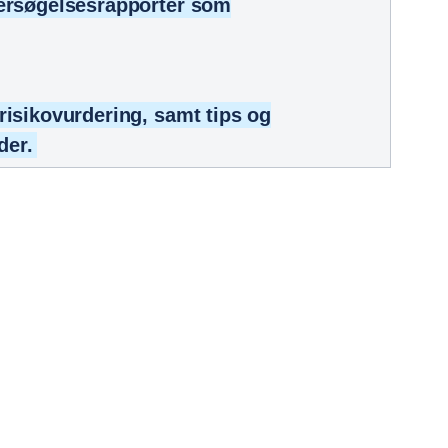
dersøgelsesrapporter som
isikovurdering, samt tips og
der.