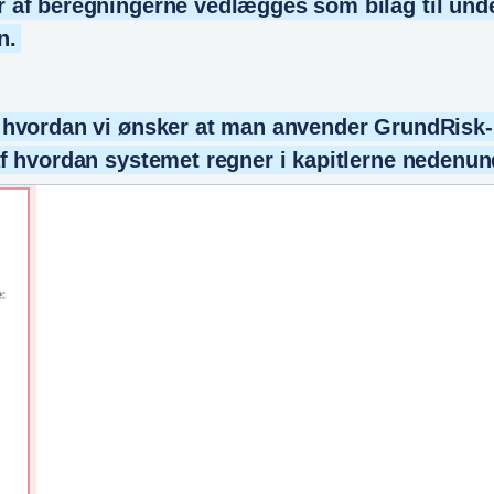
r af beregningerne vedlægges som bilag til un
n.
 hvordan vi ønsker at man anvender GrundRisk-r
af hvordan systemet regner i kapitlerne nedenun