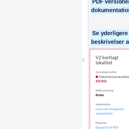
PDF versione
dokumentatio
Se yderligere
beskrivelser 