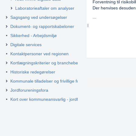
Forventning til risikob
Der henvises desuden 
Laboratorieaftaler om analyser
...
Sagsgang ved undersøgelser
Dokument- og rapportskabeloner
Sikkerhed - Arbejdsmiljø
Digitale services
Kontaktpersoner ved regionen
Kortlægningskriterier og branchebeskrivelser
Historiske redegørelser
Kommunale tilladelser og frivillige forureningstiltag
Jordforureningsfora
Kort over kommuneansvarlig - jordforurening