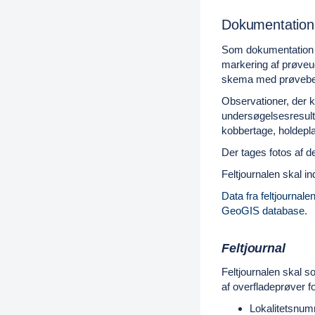
Dokumentation
Som dokumentation f
markering af prøveud
skema med prøvebes
Observationer, der k
undersøgelsesresulta
kobbertage, holdepl
Der tages fotos af de
Feltjournalen skal i
Data fra feltjournale
GeoGIS database.
Feltjournal
Feltjournalen skal 
af overfladeprøver f
Lokalitetsnu