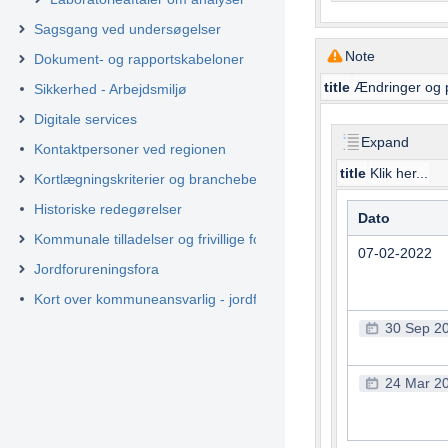
Sagsgang ved undersøgelser
Note
Dokument- og rapportskabeloner
title
Ændringer og p
Sikkerhed - Arbejdsmiljø
Digitale services
Expand
Kontaktpersoner ved regionen
title
Klik her...
Kortlægningskriterier og branchebeskrivelser
Historiske redegørelser
Dato
Kommunale tilladelser og frivillige forureningstiltag
07-02-2022
Jordforureningsfora
Kort over kommuneansvarlig - jordforurening
30 Sep 2
24 Mar 2